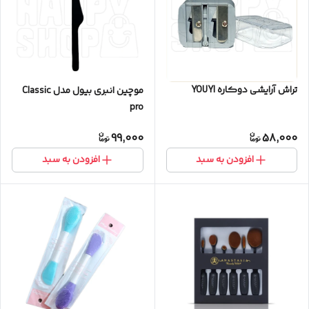
تراش آرایشی دوکاره YOUYI
موچین انبری بیول مدل Classic
pro
99,000
58,000
افزودن به سبد
افزودن به سبد