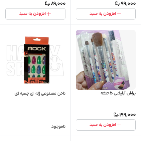
89,000
99,000
افزودن به سبد
افزودن به سبد
براش آرایشی ۵ تکه
ناخن مصنوعی ژله ای جعبه ای
199,000
افزودن به سبد
ناموجود