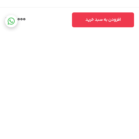
15,000
افزودن به سبد خرید
برگشت به بالا
ارسال ویژه
پشتیبانی ۲۴ ساعته