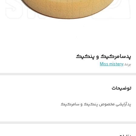
پدسامرکیک و پنکیک
برند:
Miss mistery
توضیحات
پدآرایشی مخصوص پنکیک و سامرکیک