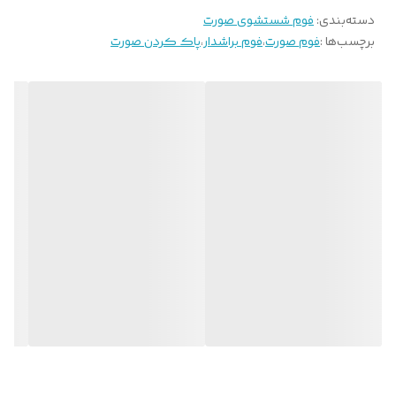
دسته‌بندی
:
فوم شستشوی صورت
برچسب‌ها :
فوم صورت
،
فوم براشدار
،
پاک کردن صورت