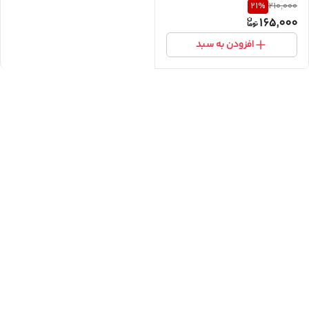
21
%
210,000
165,000
افزودن به سبد