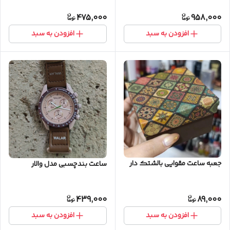
475,000
958,000
افزودن به سبد
افزودن به سبد
جعبه ساعت مقوایی بالشتک دار
ساعت بندچسبی مدل والار
439,000
89,000
افزودن به سبد
افزودن به سبد