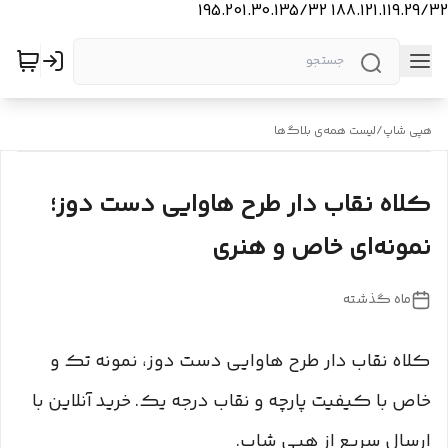
188.121.119.29/32 195.201.30.135/32
هپی شاپ
/
لیست همه‌ی بلاگ‌ها
کلاه نقاب دار طرح هاوایی دست دوز؛
نمونه‌ای خاص و هنری
ماه گذشته
کلاه نقاب دار طرح هاوایی دست دوز، نمونه تک و
خاص با کیفیت پارچه و نقاب درجه یک. خرید آنلاین با
ارسال سریع از هپی شاپ.