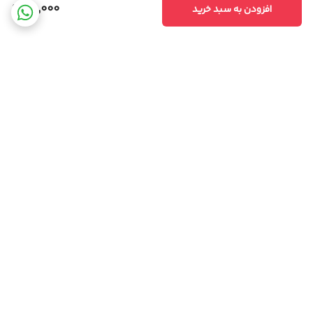
95,000
افزودن به سبد خرید
برگشت به بالا
ارسال ویژه
پشتیبانی ۲۴ ساعته