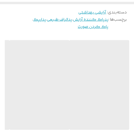
دسته‌بندی
:
آرایشی بهداشتی
برچسب‌ها :
پدپاک کننده آرایش
،
پدالیاف طبیعی
،
پدایپک
،
پاک کردن صورت