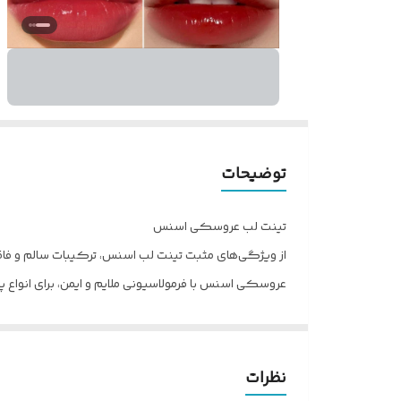
توضیحات
تینت لب عروسکی اسنس
از ویژگی‌های مثبت تینت لب اسنس، ترکیبات سالم و فا
عروسکی اسنس با فرمولاسیونی ملایم و ایمن، برای انواع
کنند و از زیبایی آن لذت ببرند.ماندگاری رنگ بالا و استفا
نظرات