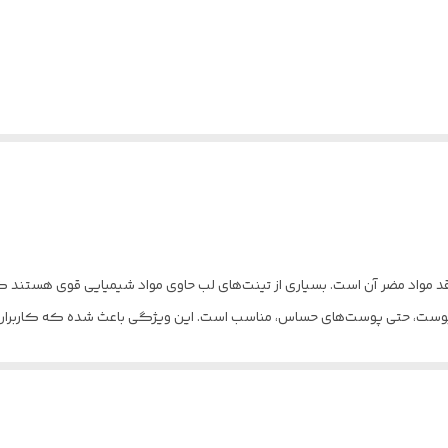
قد مواد مضر آن است. بسیاری از تینت‌های لب حاوی مواد شیمیایی قوی هستند
 پوست، حتی پوست‌های حساس، مناسب است. این ویژگی باعث شده که کاربران بدو
ده آسان در کنار تنوع رنگ زیبای این محصول استفاده از آن را در اولویت قرار می