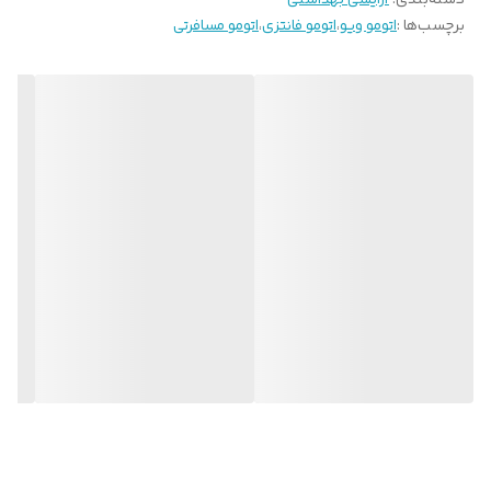
دسته‌بندی
:
آرایشی بهداشتی
برچسب‌ها :
اتومو ویو
،
اتومو فانتزی
،
اتومو مسافرتی