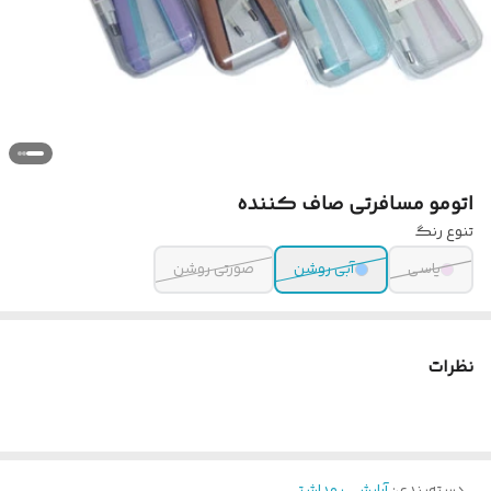
اتو‌مو مسافرتی صاف کننده
تنوع رنگ
یاسی
آبی روشن
صورتی روشن
نظرات