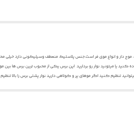
ت، موج دار و انواع موی فر است.جنس پلاستیک منعطف وسیلیکونی دارد خیلی
اده کنید یا میتونید نوار رو بردارید این برس یکی از محبوب ترین برس ها بین 
وانید تنظیم کنید اگر موهای پر و کوتاهی دارید نوار پشتی برس را بالا تنظیم ک