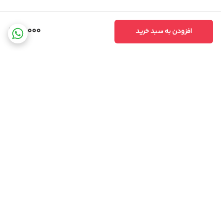
15,000
افزودن به سبد خرید
برگشت به بالا
ارسال ویژه
پشتیبانی ۲۴ ساعته