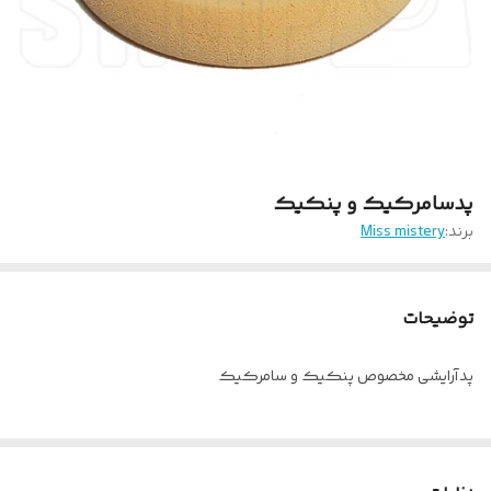
پدسامرکیک و پنکیک
برند:
Miss mistery
توضیحات
پدآرایشی مخصوص پنکیک و سامرکیک