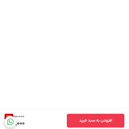
19
%
110,000
افزودن به سبد خرید
89,000