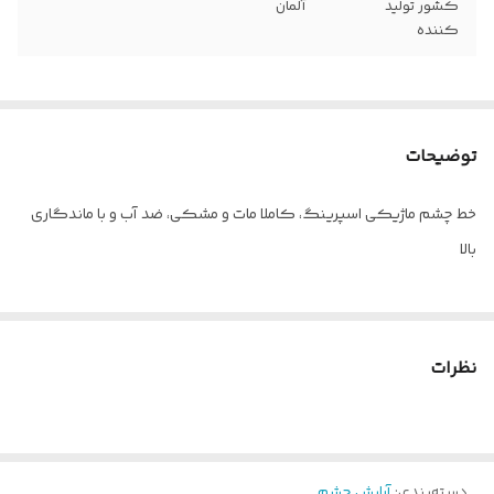
کشور تولید
آلمان
کننده
توضیحات
خط چشم ماژیکی اسپرینگ، کاملا مات و مشکی، ضد آب و با ماندگاری
بالا
نظرات
دسته‌بندی
:
آرایش چشم