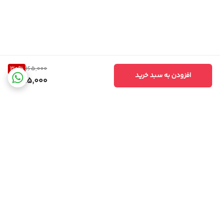
30
%
165,000
افزودن به سبد خرید
115,000
برگشت به بالا