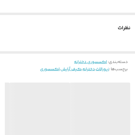
نظرات
دسته‌بندی
:
اکسسوری دخترانه
برچسب‌ها :
زیورالات
،
دخترانه
،
کیف آرایش
،
اکسسوری