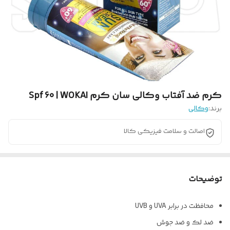
کرم ضد آفتاب وکالی سان کرم Spf 60 | WOKAI
برند:
وکالی
اصالت و سلامت فیزیکی کالا
توضیحات
محافظت در برابر UVA و UVB
ضد لک و ضد جوش