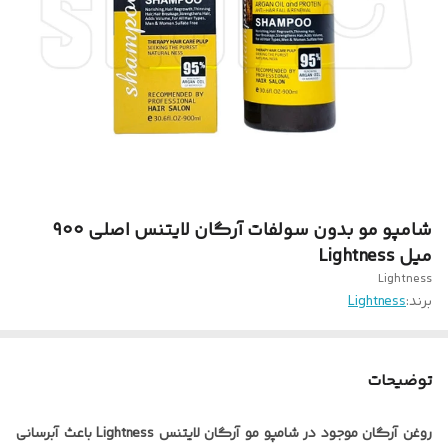
شامپو مو بدون سولفات آرگان لایتنس اصلی ۹۰۰
میل Lightness
Lightness
برند:
Lightness
توضیحات
روغن آرگان موجود در شامپو مو آرگان لایتنس Lightness باعث آبرسانی