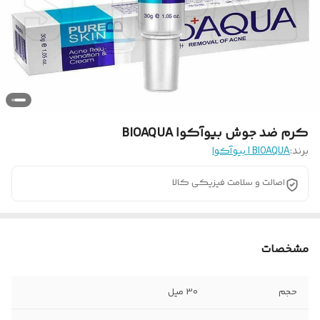
کرم ضد جوش بیوآکوا BIOAQUA
برند:
BIOAQUA | بیوآکوا
اصالت و سلامت فیزیکی کالا
مشخصات
حجم
30 میل