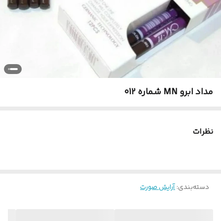
مداد ابرو MN شماره 012
نظرات
دسته‌بندی
:
آرایش صورت