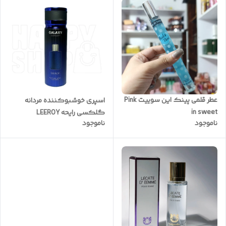
عطر قلمی پینک این سوییت Pink
اسپری خوشبوکننده مردانه
in sweet
گلکسی رایحه LEEROY
ناموجود
ناموجود