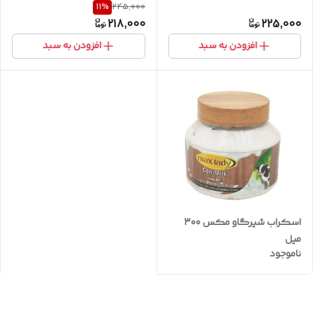
11
%
245,000
218,000
225,000
افزودن به سبد
افزودن به سبد
اسکراب شیرگاو مکس ۳۰۰
میل
ناموجود