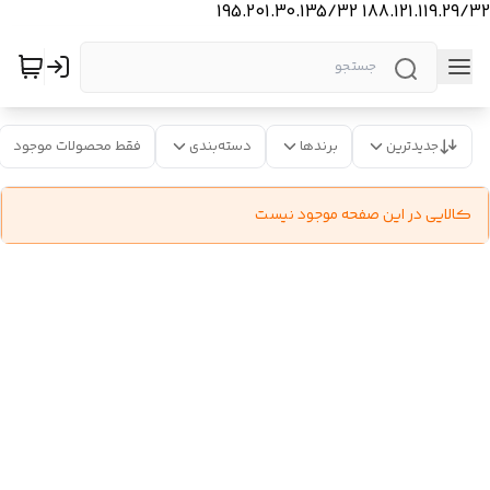
188.121.119.29/32 195.201.30.135/32
جدیدترین
برندها
دسته‌بندی
فقط محصولات موجود
کالایی در این صفحه موجود نیست