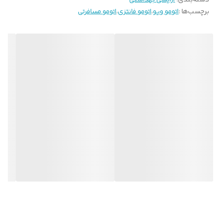
دسته‌بندی
:
آرایشی بهداشتی
برچسب‌ها :
اتومو ویو
،
اتومو فانتزی
،
اتومو مسافرتی