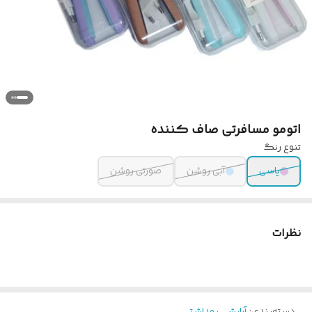
اتو‌مو مسافرتی صاف کننده
تنوع رنگ
یاسی
آبی روشن
صورتی روشن
نظرات